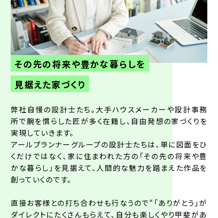
工事の
品質
etc...
進捗管理
チェック
その先の将来や豊かな暮らしを
見据えた家づくり
弊社自慢の設計士たち。大手ハウスメーカーや設計事務
所で腕を慣らした匠が多く在籍し、自由発想の家づくりを
実現していきます。
アールプランナーグループの設計士たちは、単に図面をひ
くだけではなく、家に住まわれた方の「その先の将来や豊
かな暮らし」を見据えて、人間的な魅力を踏まえた作品を
創っていくのです。
直接お客様との打ち合わせも行なうので“「ありがとう」が
ダイレクトにたくさんもらえて、自分も楽しくやり甲斐があ