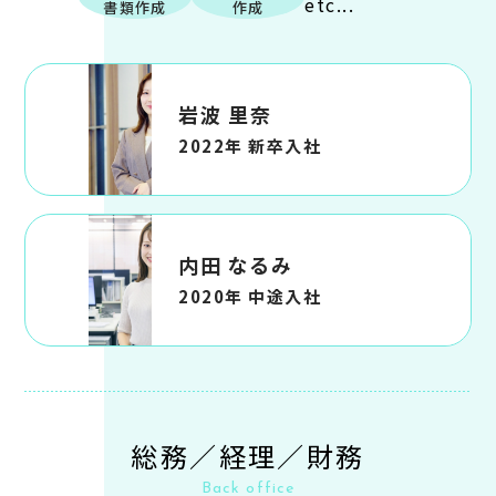
etc...
書類作成
作成
岩波 里奈
2022年 新卒入社
内田 なるみ
2020年 中途入社
総務／経理／財務
Back office