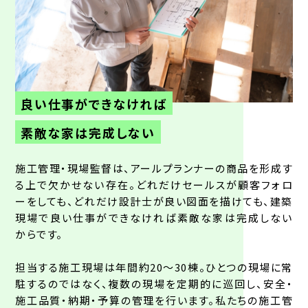
良い仕事ができなければ
素敵な家は完成しない
施工管理・現場監督は、アールプランナーの商品を形成す
る上で欠かせない存在。どれだけセールスが顧客フォロ
ーをしても、どれだけ設計士が良い図面を描けても、建築
現場で良い仕事ができなければ素敵な家は完成しない
からです。
担当する施工現場は年間約20〜30棟。ひとつの現場に常
駐するのではなく、複数の現場を定期的に巡回し、安全・
施工品質・納期・予算の管理を行います。私たちの施工管