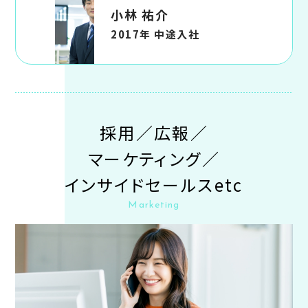
小林 祐介
2017年 中途入社
採用／広報／
マーケティング／
インサイドセールスetc
Marketing