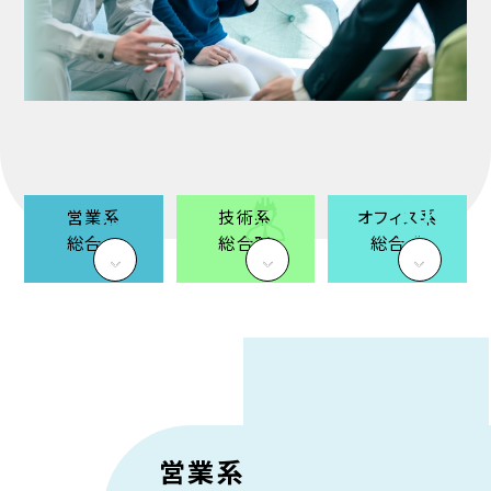
営業系
技術系
オフィス系
総合職
総合職
総合職
営業系総合職