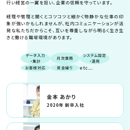
行い経営の一翼を担い、企業の信頼を守っています。
経理や管理と聞くとコツコツと細かく物静かな仕事の印
象が強いかもしれませんが、社内コミュニケーションが活
発な私たちだからこそ、互いを尊重しながら明るく生き生
きと働ける職場環境があります。
データ入力
システム設定
月次業務
・集計
・運用
etc...
お客様対応
資金繰り
金本 あかり
2020年 新卒入社