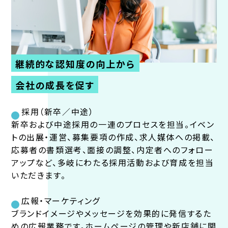
継続的な認知度の向上から
会社の成長を促す
採用（新卒／中途）
新卒および中途採用の一連のプロセスを担当。イベン
トの出展・運営、募集要項の作成、求人媒体への掲載、
応募者の書類選考、面接の調整、内定者へのフォロー
アップなど、多岐にわたる採用活動および育成を担当
いただきます。
広報・マーケティング
ブランドイメージやメッセージを効果的に発信するた
めの広報業務です。ホームページの管理や新店舗に関