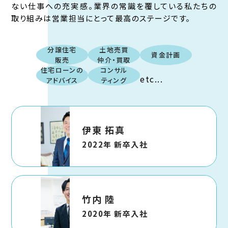
ない仕事への充実感。業界の常識を覆している私たちの
取り組みは営業担当にとって最高のステージです。
分譲住宅
土地売買
資金計画
販売
仲介・買取
住宅ローンの
コンサル
etc...
アドバイス
ティング
伊東 拓真
2022年 新卒入社
竹内 陸
2020年 新卒入社