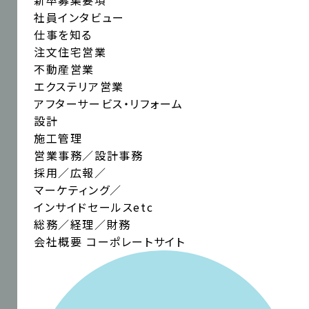
新卒募集要項
社員インタビュー
仕事を知る
注文住宅営業
不動産営業
エクステリア営業
アフターサービス・リフォーム
設計
施工管理
営業事務／設計事務
採用／広報／
マーケティング／
インサイドセールスetc
総務／経理／財務
会社概要
コーポレートサイト