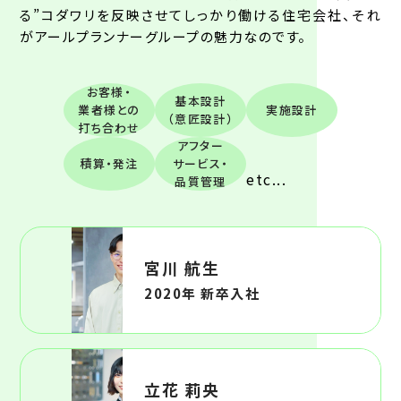
る”コダワリを反映させてしっかり働ける住宅会社、それ
がアールプランナーグループの魅力なのです。
お客様・
基本設計
業者様との
実施設計
（意匠設計）
打ち合わせ
アフター
積算・発注
サービス・
etc...
品質管理
宮川 航生
2020年 新卒入社
立花 莉央