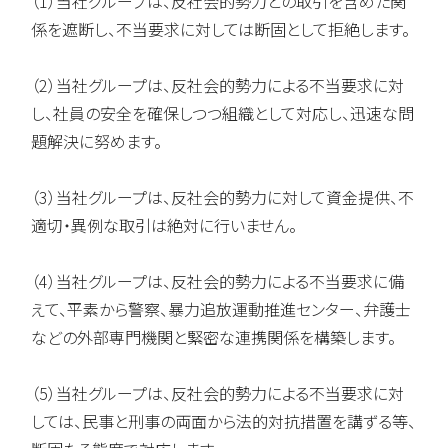
（1）当社グループは、反社会的勢力との取引を含めた関
係を遮断し、不当要求に対しては断固として拒絶します。
（2）当社グループは、反社会的勢力による不当要求に対
し、社員の安全を確保しつつ組織として対応し、迅速な問
題解決に努めます。
（3）当社グループは、反社会的勢力に対して資金提供、不
適切・異例な取引は絶対に行いません。
（4）当社グループは、反社会的勢力による不当要求に備
えて、平素から警察、暴力追放運動推進センター、弁護士
などの外部専門機関と緊密な連携関係を構築します。
（5）当社グループは、反社会的勢力による不当要求に対
しては、民事と刑事の両面から法的対抗措置を講ずる等、